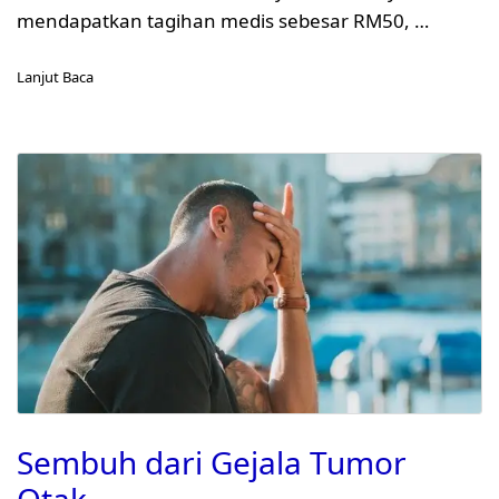
mendapatkan tagihan medis sebesar RM50, …
Lanjut Baca
Sembuh dari Gejala Tumor