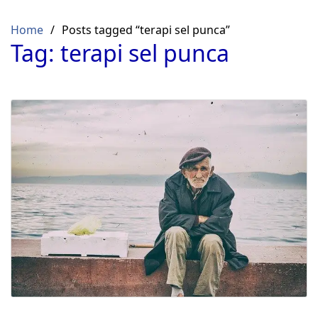
Skip
to
Home
Posts tagged “terapi sel punca”
content
Tag:
terapi sel punca