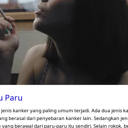
u Paru
enis kanker yang paling umum terjadi. Ada dua jenis k
ng berasal dari penyebaran kanker lain. Sedangkan jeni
u yang berawal dari paru-paru itu sendiri. Selain rokok