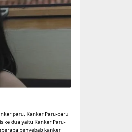
anker paru, Kanker Paru-paru
s ke dua yaitu Kanker Paru-
, beberapa penyebab kanker