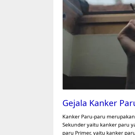
Gejala Kanker Par
Kanker Paru-paru merupakan j
Sekunder yaitu kanker paru ya
paru Primer, yaitu kanker par