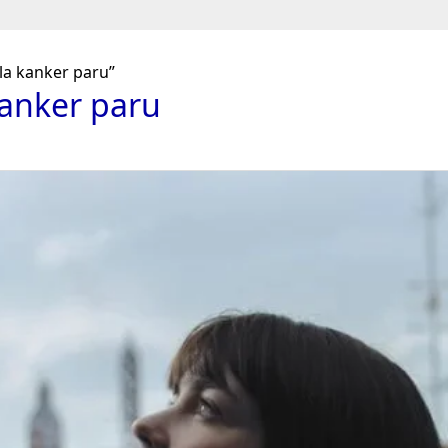
ala kanker paru”
 kanker paru