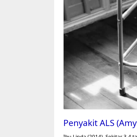
Penyakit ALS (Amyo
Ibu Linda (2014). Sekitar 3-4 