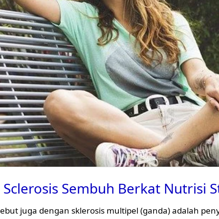
 Sclerosis Sembuh Berkat Nutrisi 
isebut juga dengan sklerosis multipel (ganda) adalah pe