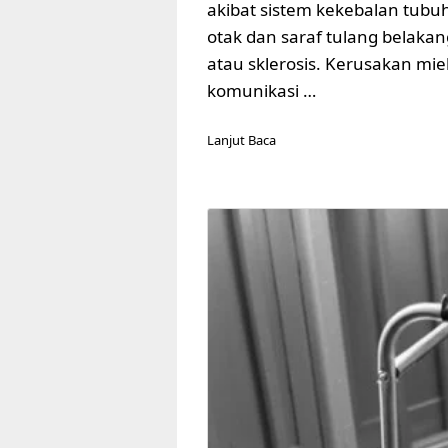
akibat sistem kekebalan tubuh
otak dan saraf tulang belaka
atau sklerosis. Kerusakan miel
komunikasi …
Lanjut Baca