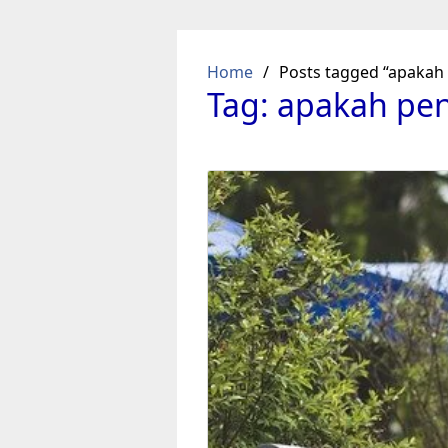
Skip
to
content
Home
Posts tagged “apakah 
Tag:
apakah pen