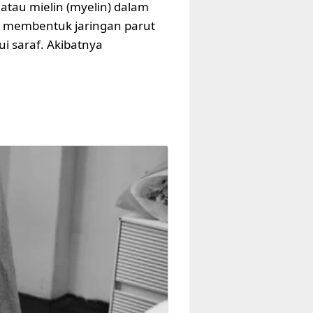
atau mielin (myelin) dalam
n membentuk jaringan parut
ui saraf. Akibatnya