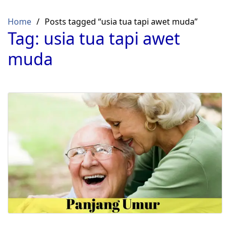
Skip
to
Home
Posts tagged “usia tua tapi awet muda”
content
Tag:
usia tua tapi awet
muda