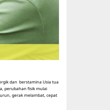
ergik dan berstamina Usia tua
, perubahan fisik mulai
nurun, gerak melambat, cepat