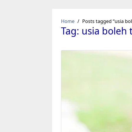
Skip
to
content
Home
Posts tagged “usia bol
Tag:
usia boleh 