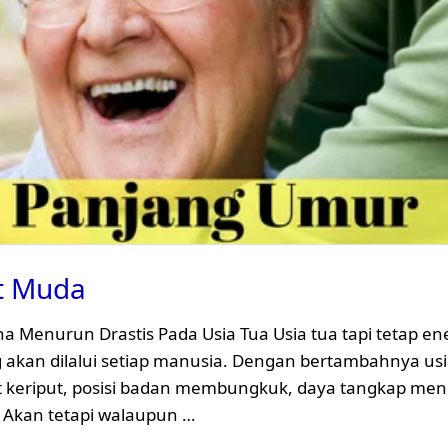
et Muda
a Menurun Drastis Pada Usia Tua Usia tua tapi tetap en
akan dilalui setiap manusia. Dengan bertambahnya usia
lit keriput, posisi badan membungkuk, daya tangkap me
. Akan tetapi walaupun …