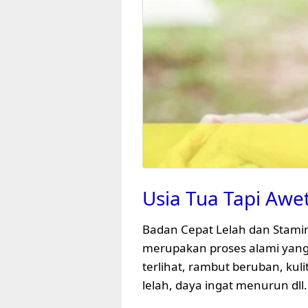
Usia Tua Tapi Aw
Badan Cepat Lelah dan Stamin
merupakan proses alami yang 
terlihat, rambut beruban, ku
lelah, daya ingat menurun dll