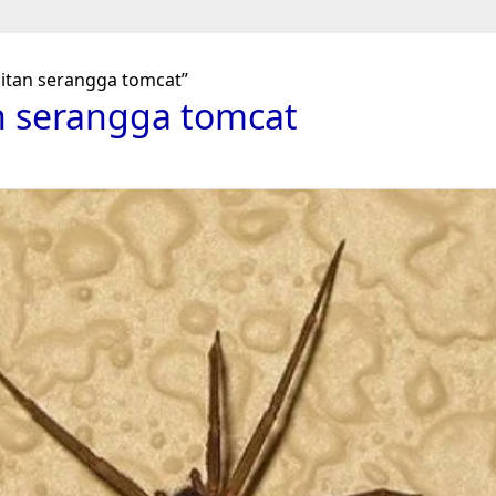
gitan serangga tomcat”
an serangga tomcat