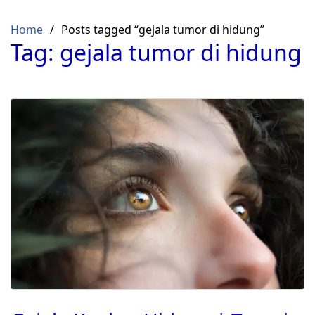
Skip
to
Home
Posts tagged “gejala tumor di hidung”
content
Tag:
gejala tumor di hidung