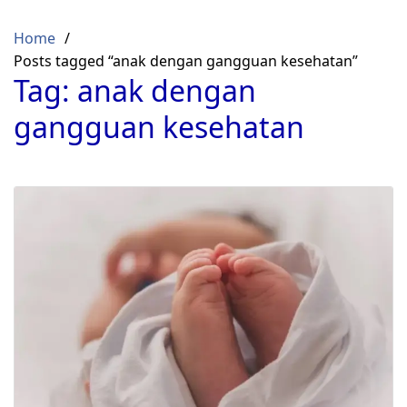
Skip
to
Home
content
Posts tagged “anak dengan gangguan kesehatan”
Tag:
anak dengan
gangguan kesehatan